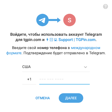
Войдите, чтобы использовать аккаунт Telegram
для
tgpin.com
и
👨🏻‍💻 Support | TGPin.com
.
Введите свой
номер телефона
в
международном
формате
. Подтверждение будет отправлено в Telegram.
США
−−− −−− −−−−
ОТМЕНА
ДАЛЕЕ