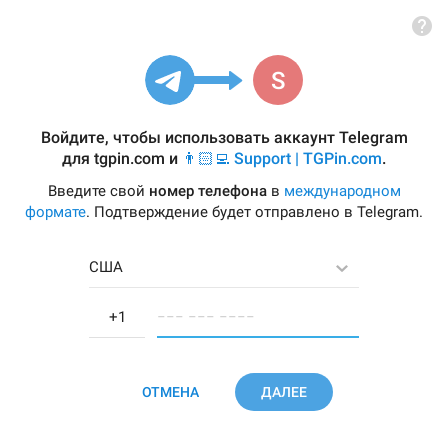
Войдите, чтобы использовать аккаунт Telegram
для
tgpin.com
и
👨🏻‍💻 Support | TGPin.com
.
Введите свой
номер телефона
в
международном
формате
. Подтверждение будет отправлено в Telegram.
США
−−− −−− −−−−
ОТМЕНА
ДАЛЕЕ