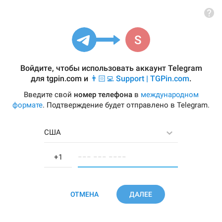
Войдите, чтобы использовать аккаунт Telegram
для
tgpin.com
и
👨🏻‍💻 Support | TGPin.com
.
Введите свой
номер телефона
в
международном
формате
. Подтверждение будет отправлено в Telegram.
США
−−− −−− −−−−
ОТМЕНА
ДАЛЕЕ