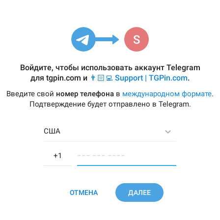
Войдите, чтобы использовать аккаунт Telegram
для
tgpin.com
и
👨🏻‍💻 Support | TGPin.com
.
Введите свой
номер телефона
в
международном формате
.
Подтверждение будет отправлено в Telegram.
США
−−− −−− −−−−
ОТМЕНА
ДАЛЕЕ