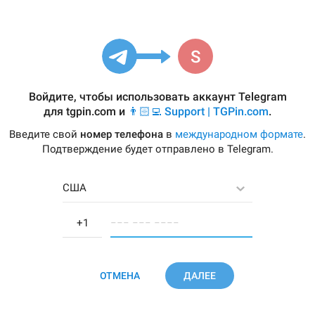
Войдите, чтобы использовать аккаунт Telegram
для
tgpin.com
и
👨🏻‍💻 Support | TGPin.com
.
Введите свой
номер телефона
в
международном формате
.
Подтверждение будет отправлено в Telegram.
США
−−− −−− −−−−
ОТМЕНА
ДАЛЕЕ