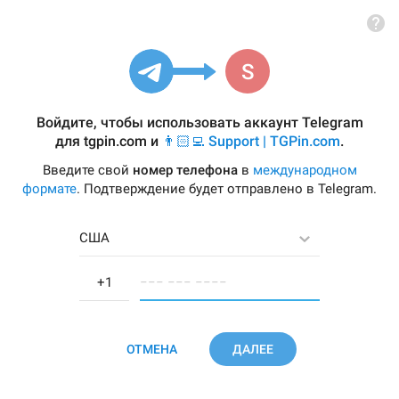
Войдите, чтобы использовать аккаунт Telegram
для
tgpin.com
и
👨🏻‍💻 Support | TGPin.com
.
Введите свой
номер телефона
в
международном
формате
. Подтверждение будет отправлено в Telegram.
США
−−− −−− −−−−
ОТМЕНА
ДАЛЕЕ