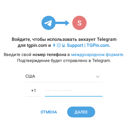
Войдите, чтобы использовать аккаунт Telegram
для
tgpin.com
и
👨🏻‍💻 Support | TGPin.com
.
Введите свой
номер телефона
в
международном формате
.
Подтверждение будет отправлено в Telegram.
США
−−− −−− −−−−
ОТМЕНА
ДАЛЕЕ