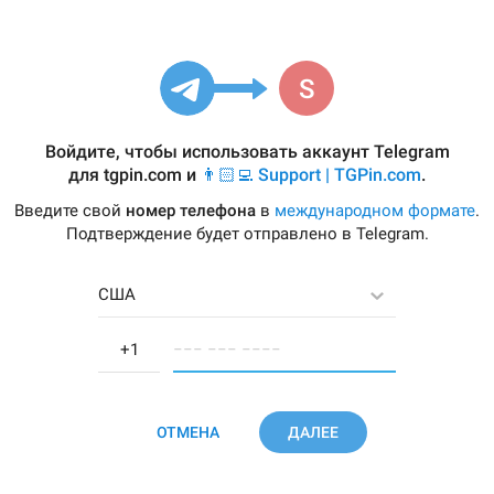
Войдите, чтобы использовать аккаунт Telegram
для
tgpin.com
и
👨🏻‍💻 Support | TGPin.com
.
Введите свой
номер телефона
в
международном формате
.
Подтверждение будет отправлено в Telegram.
США
−−− −−− −−−−
ОТМЕНА
ДАЛЕЕ