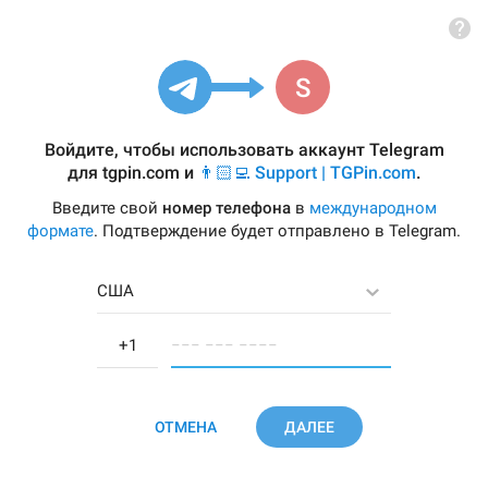
Войдите, чтобы использовать аккаунт Telegram
для
tgpin.com
и
👨🏻‍💻 Support | TGPin.com
.
Введите свой
номер телефона
в
международном
формате
. Подтверждение будет отправлено в Telegram.
США
−−− −−− −−−−
ОТМЕНА
ДАЛЕЕ