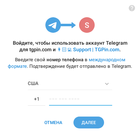
Войдите, чтобы использовать аккаунт Telegram
для
tgpin.com
и
👨🏻‍💻 Support | TGPin.com
.
Введите свой
номер телефона
в
международном
формате
. Подтверждение будет отправлено в Telegram.
США
−−− −−− −−−−
ОТМЕНА
ДАЛЕЕ