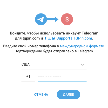
Войдите, чтобы использовать аккаунт Telegram
для
tgpin.com
и
👨🏻‍💻 Support | TGPin.com
.
Введите свой
номер телефона
в
международном формате
.
Подтверждение будет отправлено в Telegram.
США
−−− −−− −−−−
ОТМЕНА
ДАЛЕЕ