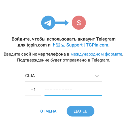
Войдите, чтобы использовать аккаунт Telegram
для
tgpin.com
и
👨🏻‍💻 Support | TGPin.com
.
Введите свой
номер телефона
в
международном формате
.
Подтверждение будет отправлено в Telegram.
США
−−− −−− −−−−
ОТМЕНА
ДАЛЕЕ