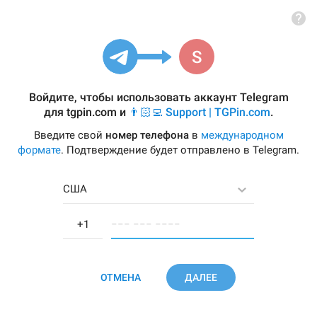
Войдите, чтобы использовать аккаунт Telegram
для
tgpin.com
и
👨🏻‍💻 Support | TGPin.com
.
Введите свой
номер телефона
в
международном
формате
. Подтверждение будет отправлено в Telegram.
США
−−− −−− −−−−
ОТМЕНА
ДАЛЕЕ