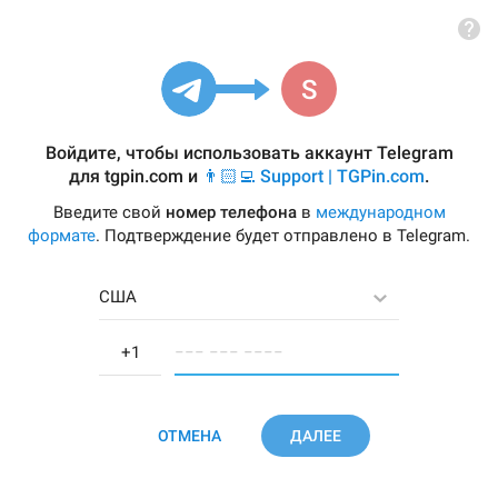
Войдите, чтобы использовать аккаунт Telegram
для
tgpin.com
и
👨🏻‍💻 Support | TGPin.com
.
Введите свой
номер телефона
в
международном
формате
. Подтверждение будет отправлено в Telegram.
США
−−− −−− −−−−
ОТМЕНА
ДАЛЕЕ