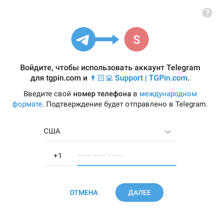
Войдите, чтобы использовать аккаунт Telegram
для
tgpin.com
и
👨🏻‍💻 Support | TGPin.com
.
Введите свой
номер телефона
в
международном
формате
. Подтверждение будет отправлено в Telegram.
США
−−− −−− −−−−
ОТМЕНА
ДАЛЕЕ