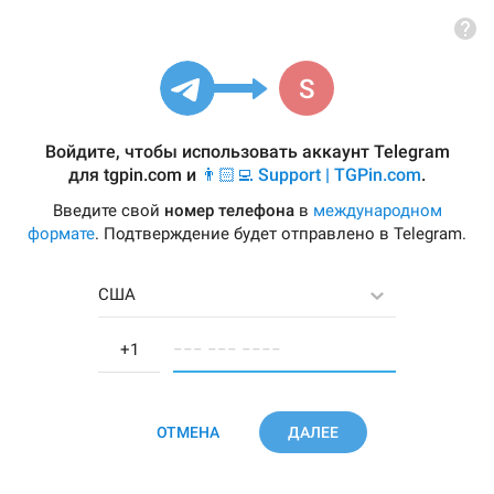
Войдите, чтобы использовать аккаунт Telegram
для
tgpin.com
и
👨🏻‍💻 Support | TGPin.com
.
Введите свой
номер телефона
в
международном
формате
. Подтверждение будет отправлено в Telegram.
США
−−− −−− −−−−
ОТМЕНА
ДАЛЕЕ