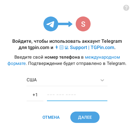
Войдите, чтобы использовать аккаунт Telegram
для
tgpin.com
и
👨🏻‍💻 Support | TGPin.com
.
Введите свой
номер телефона
в
международном
формате
. Подтверждение будет отправлено в Telegram.
США
−−− −−− −−−−
ОТМЕНА
ДАЛЕЕ