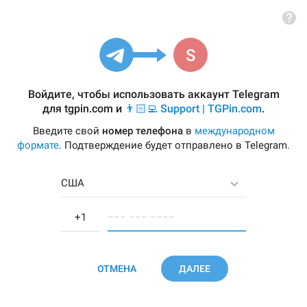
Войдите, чтобы использовать аккаунт Telegram
для
tgpin.com
и
👨🏻‍💻 Support | TGPin.com
.
Введите свой
номер телефона
в
международном
формате
. Подтверждение будет отправлено в Telegram.
США
−−− −−− −−−−
ОТМЕНА
ДАЛЕЕ