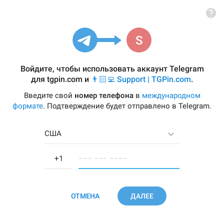
Войдите, чтобы использовать аккаунт Telegram
для
tgpin.com
и
👨🏻‍💻 Support | TGPin.com
.
Введите свой
номер телефона
в
международном
формате
. Подтверждение будет отправлено в Telegram.
США
−−− −−− −−−−
ОТМЕНА
ДАЛЕЕ