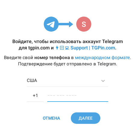
Войдите, чтобы использовать аккаунт Telegram
для
tgpin.com
и
👨🏻‍💻 Support | TGPin.com
.
Введите свой
номер телефона
в
международном формате
.
Подтверждение будет отправлено в Telegram.
США
−−− −−− −−−−
ОТМЕНА
ДАЛЕЕ