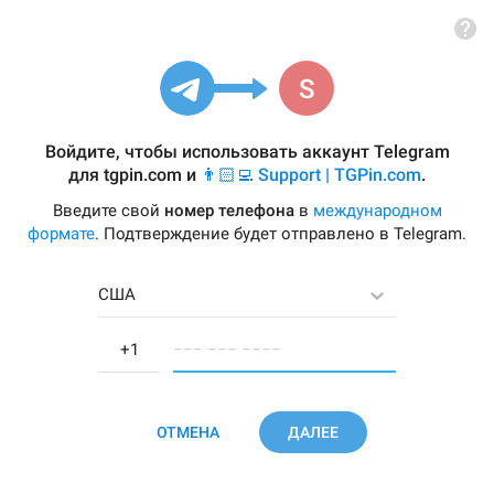
Войдите, чтобы использовать аккаунт Telegram
для
tgpin.com
и
👨🏻‍💻 Support | TGPin.com
.
Введите свой
номер телефона
в
международном
формате
. Подтверждение будет отправлено в Telegram.
США
−−− −−− −−−−
ОТМЕНА
ДАЛЕЕ