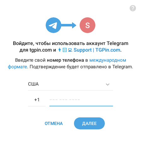
Войдите, чтобы использовать аккаунт Telegram
для
tgpin.com
и
👨🏻‍💻 Support | TGPin.com
.
Введите свой
номер телефона
в
международном
формате
. Подтверждение будет отправлено в Telegram.
США
−−− −−− −−−−
ОТМЕНА
ДАЛЕЕ